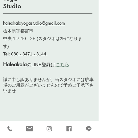
Studio
haleakalayogastudio@gmail.com
栃木県宇都宮市
中央 1-7-10 2F (スタジオは2Fになりま
す)
Tel:
080 - 3471 - 3144
Haleakala
のLINE登録は
こちら
誠に申し訳ありませんが、当スタジオには駐車
場のご用意がございませんので予めご了承下さ
いませ