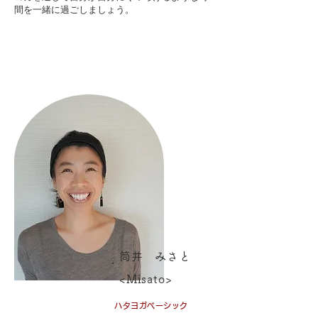
間を一緒に過ごしましょう。
筒井 みさと
<Misato>
ハタヨガベーシック