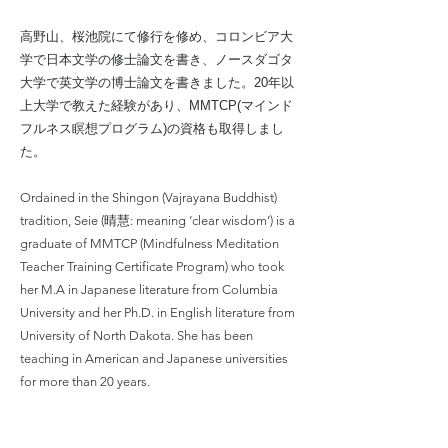
高野山、桜池院にて修行を修め、コロンビア大
学で日本文学の修士論文を書き、ノースダゴタ
大学で英文学の博士論文を書きました。20年以
上大学で教えた経験があり、MMTCP(マインド
フルネス瞑想プログラム)の資格も取得しまし
た。
Ordained in the Shingon (Vajrayana Buddhist)
tradition, Seie (晴慧: meaning ‘clear wisdom’) is a
graduate of MMTCP (Mindfulness Meditation
Teacher Training Certificate Program) who took
her M.A in Japanese literature from Columbia
University and her Ph.D. in English literature from
University of North Dakota. She has been
teaching in American and Japanese universities
for more than 20 years.