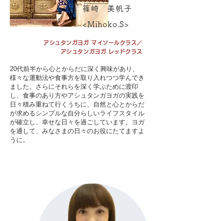
篠崎 美帆子
<Mihoko.S>
​アシュタンガヨガ マイソールクラス／
​アシュタンガヨガ レッドクラス
​20代前半から心とからだに深く興味があり、
様々な運動法や食事方を取り入れつつ学んでき
ました。さらにそれらを深く学ぶために渡印
し、食事のあり方やアシュタンガヨガの実践を
日々積み重ねて行くうちに、自然と心とからだ
が求めるシンプルな自分らしいライフスタイル
が確立し、幸せな日々を過ごしています。ヨガ
を通して、みなさまの日々のお役にたてますよ
うに。